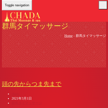
Toggle navigation
群馬タイマッサージ
Home
-
群馬タイマッサージ
頭の先からつま先まで
chada
2021年3月1日
群馬タイマッサージ