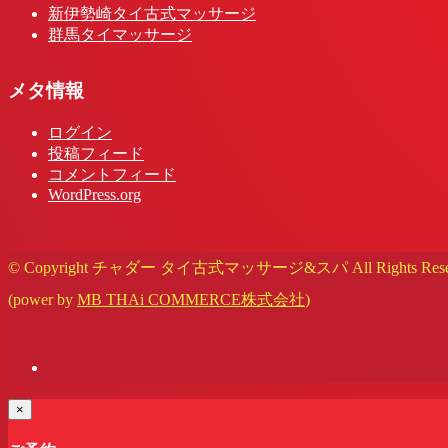
新伊勢崎タイ古式マッサージ
群馬タイマッサージ
メタ情報
ログイン
投稿フィード
コメントフィード
WordPress.org
© Copyright チャダー タイ古式マッサージ&スパ All Rights Reser
(power by
MB THAi COMMERCE株式会社
)
×