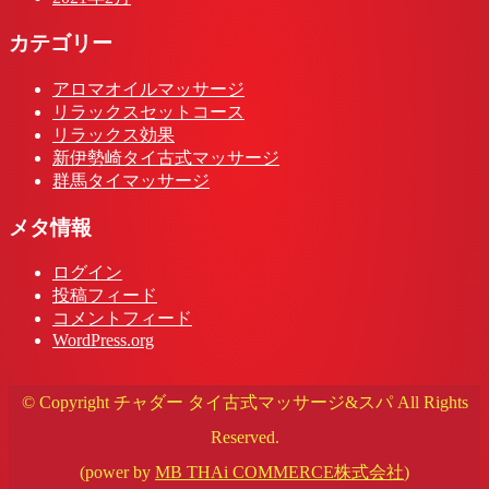
カテゴリー
アロマオイルマッサージ
リラックスセットコース
リラックス効果
新伊勢崎タイ古式マッサージ
群馬タイマッサージ
メタ情報
ログイン
投稿フィード
コメントフィード
WordPress.org
© Copyright チャダー タイ古式マッサージ&スパ All Rights
Reserved.
(power by
MB THAi COMMERCE株式会社
)