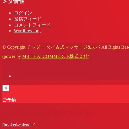
メタ情報
ログイン
投稿フィード
コメントフィード
WordPress.org
© Copyright チャダー タイ古式マッサージ&スパ All Rights Reser
(power by
MB THAi COMMERCE株式会社
)
×
ご予約
ご希望の来店日時を選択してください。
[booked-calendar]