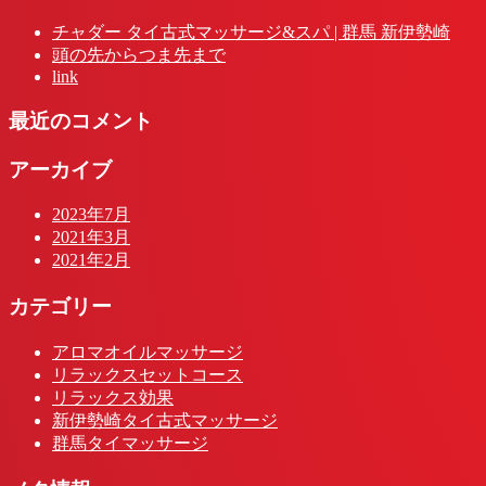
チャダー タイ古式マッサージ&スパ | 群馬 新伊勢崎
頭の先からつま先まで
link
最近のコメント
アーカイブ
2023年7月
2021年3月
2021年2月
カテゴリー
アロマオイルマッサージ
リラックスセットコース
リラックス効果
新伊勢崎タイ古式マッサージ
群馬タイマッサージ