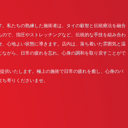
す。私たちの熟練した施術者は、タイの叡智と伝統療法を融合
もので、指圧やストレッチングなど、伝統的な手技を組み合わ
せ、心地よい状態に導きます。店内は、落ち着いた雰囲気と温
じながら、日常の疲れを忘れ、心身の調和を取り戻すことがで
提供いたします。極上の施術で日常の疲れを癒し、心身のバ
立ち寄りくださいませ。