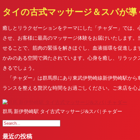
タイの古式マッサージ＆スパが導
癒しとリラクゼーションをテーマにした「チャダー」では、
させ、お客様に最高のマッサージ体験をお届けいたします。
せることで、筋肉の緊張を解きほぐし、血液循環を促進しま
かみのある空間で満たされています。心身を癒し、リラック
きるでしょう。
「チャダー」は群馬県にあり東武伊勢崎線新伊勢崎駅から車
ランスを整える贅沢な時間をお過ごしください。ご来店を心
群馬 新伊勢崎駅 タイ古式マッサージ&スパ | チャダー
最近の投稿