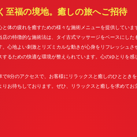
く至福の境地。癒しの旅へご招待
心と体の疲れを癒すための様々な施術メニューを提供していま
当店の特徴的な施術法は、タイ古式マッサージをベースにした
す。心地よい刺激とリズミカルな動きが心身をリフレッシュさ
スするための快適な環境が整えられています。心のゆとりを感
で8分のアクセスで、お客様にリラックスと癒しのひとときを
よりお待ちしております。ぜひ、リラックスと癒しを求めてお