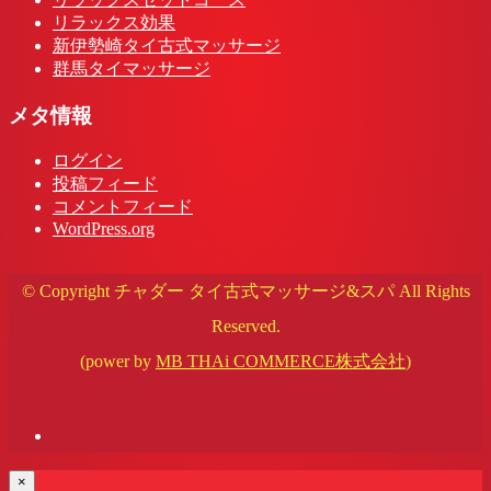
リラックス効果
新伊勢崎タイ古式マッサージ
群馬タイマッサージ
メタ情報
ログイン
投稿フィード
コメントフィード
WordPress.org
© Copyright チャダー タイ古式マッサージ&スパ All Rights
Reserved.
(power by
MB THAi COMMERCE株式会社
)
×