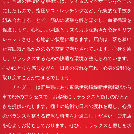
す。当店の特徴的な施術法は、タイ古式マッサージをベース
にしたもので、指圧やストレッチングなど、伝統的な手技を
組み合わせることで、筋肉の緊張を解きほぐし、血液循環を
促進します。心地よい刺激とリズミカルな動きが心身をリフ
レッシュさせ、心地よい状態に導きます。店内は、落ち着い
た雰囲気と温かみのある空間で満たされています。心身を癒
し、リラックスするための快適な環境が整えられています。
心のゆとりを感じながら、日常の疲れを忘れ、心身の調和を
取り戻すことができるでしょう。
「チャダー」は群馬県にあり東武伊勢崎線新伊勢崎駅から
車で8分のアクセスで、お客様にリラックスと癒しのひとと
きを提供いたします。極上の施術で日常の疲れを癒し、心身
のバランスを整える贅沢な時間をお過ごしください。ご来店
を心よりお待ちしております。ぜひ、リラックスと癒しを求